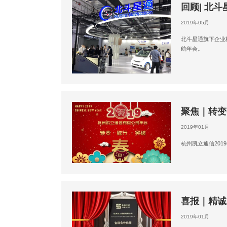
​回顾| 
2019年05月
北斗星通旗下企业杭
航年会。
聚焦｜转变
2019年01月
杭州凯立通信201
喜报｜精诚
2019年01月