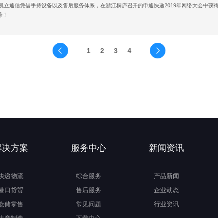
凯立通信凭借手持设备以及售后服务体系，在浙江桐庐召开的申通快递2019年网络大会中获得
号！
1
2
3
4
解决方案
服务中心
新闻资讯
快递物流
综合服务
产品新闻
港口货贸
售后服务
企业动态
仓储零售
常见问题
行业资讯