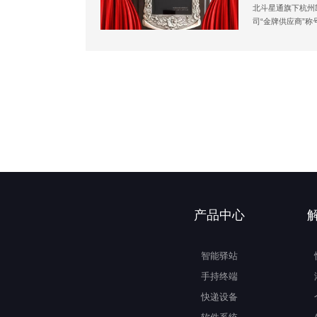
北斗星通旗下杭州
司“金牌供应商”称
产品中心
智能驿站
手持终端
快递设备