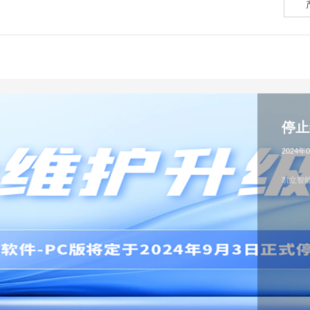
停止
2024年
凯立智能