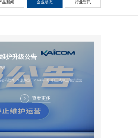
产品新闻
企业动态
行业资讯
维护升级公告
09月
读码软件-PC版将定于2024年9月3日正式停止维护运营
查看更多