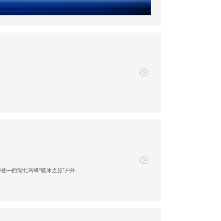
登—西湖北高峰“破冰之旅”户外