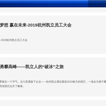
梦想 赢在未来-2019杭州凯立员工大会
-2019杭州凯立员工大会
勇攀高峰——凯立人的“破冰”之旅
季最后一个节气。北斗星通旗下企业——杭州凯立通信紧抓2019春天的尾巴，一场名为勇于攀
西湖景区拉开了帷幕。