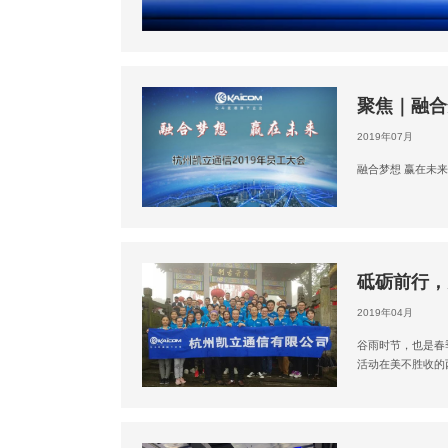
聚焦｜融合
2019年07月
融合梦想 赢在未来
砥砺前行，
2019年04月
谷雨时节，也是春
活动在美不胜收的